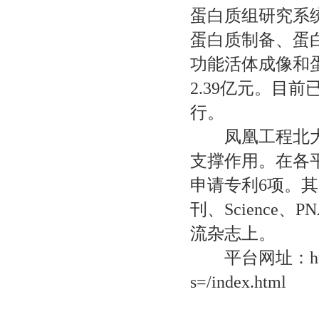
蛋白质组研究系
蛋白质制备、蛋
功能活体成像和
2.39
亿元。目前
行。
凤凰工程北
支撑作用。在各
申请专利
6
项。其
刊、
Science
、
PN
流杂志上。
平台网址：
h
s=/index.html