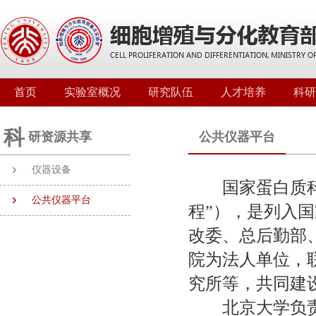
首页
实验室概况
研究队伍
人才培养
科研
科
研资源共享
公共仪器平台
仪器设备
国家蛋白质科学
公共仪器平台
程”），是列入
改委、总后勤部
院为法人单位，
究所等，共同建
北京大学负